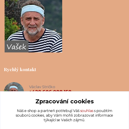
Rychlý kontakt
Václav Stričko
+420 606 088 158
(Po-Ne, 8-20 hod.)
Zpracování cookies
Náš e-shop a partneři potřebují Váš
souhlas
s použitím
info@krakatis.cz
souborů cookies, aby Vám mohli zobrazovat informace
týkající se Vašich zájmů.