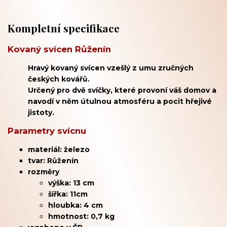
Kompletní specifikace
Kovaný svícen Růženín
Hravý kovaný svícen vzešlý z umu zručných
českých kovářů.
Určený pro dvě svíčky, které provoní váš domov a
navodí v něm útulnou atmosféru a pocit hřejivé
jistoty.
Parametry svícnu
materiál: železo
tvar: Růženín
rozměry
výška: 13 cm
šířka: 11cm
hloubka: 4 cm
hmotnost: 0,7 kg