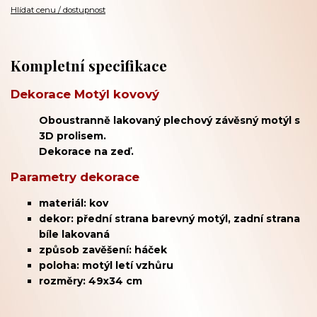
Hlídat cenu / dostupnost
Kompletní specifikace
Dekorace Motýl kovový
Oboustranně lakovaný plechový závěsný motýl s
3D prolisem.
Dekorace na zeď.
Parametry dekorace
materiál: kov
dekor: přední strana barevný motýl, zadní strana
bíle lakovaná
způsob zavěšení: háček
poloha: motýl letí vzhůru
rozměry: 49x34 cm