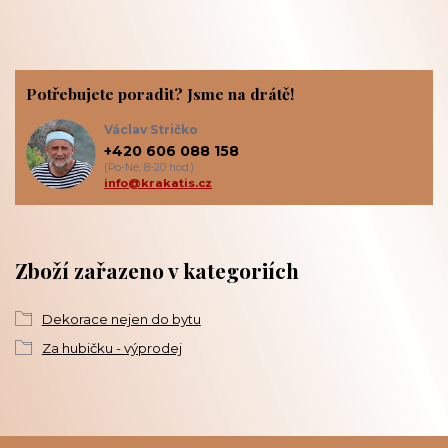
Potřebujete poradit? Jsme na drátě!
Václav Stričko
+420 606 088 158
(Po-Ne, 8-20 hod.)
info@krakatis.cz
Zboží zařazeno v kategoriích
Dekorace nejen do bytu
Za hubičku - výprodej