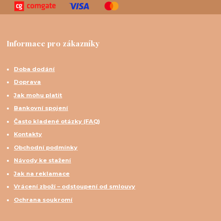
Informace pro zákazníky
Doba dodání
Doprava
Jak mohu platit
Bankovní spojení
Často kladené otázky (FAQ)
Kontakty
Obchodní podmínky
Návody ke stažení
Jak na reklamace
Vrácení zboží – odstoupení od smlouvy
Ochrana soukromí