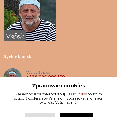
Rychlý kontakt
Václav Stričko
+420 606 088 158
(Po-Ne, 8-20 hod.)
Zpracování cookies
Náš e-shop a partneři potřebují Váš
souhlas
s použitím
info@krakatis.cz
souborů cookies, aby Vám mohli zobrazovat informace
týkající se Vašich zájmů.