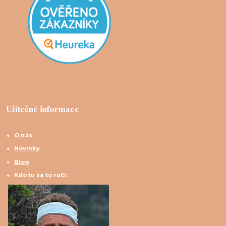
Užitečné informace
O nás
Novinky
Blog
Kdo tu za to ručí: