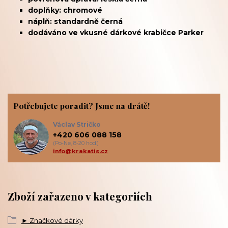
doplňky: chromové
náplň: standardně černá
dodáváno ve vkusné dárkové krabičce Parker
Potřebujete poradit? Jsme na drátě!
Václav Stričko
+420 606 088 158
(Po-Ne, 8-20 hod.)
info@krakatis.cz
Zboží zařazeno v kategoriích
► Značkové dárky