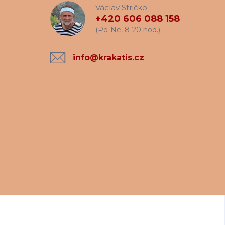
Václav Stričko
+420 606 088 158
(Po-Ne, 8-20 hod.)
info@krakatis.cz