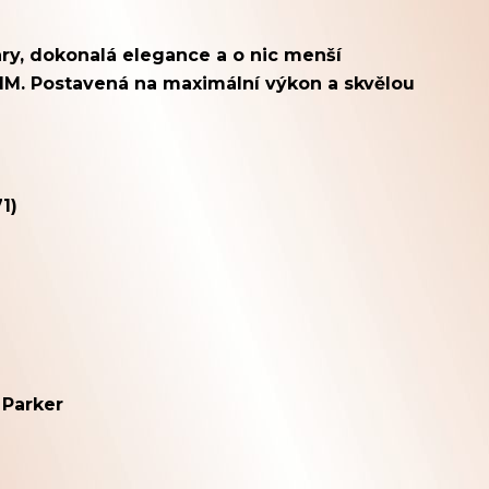
ary, dokonalá elegance a o nic menší
r IM. Postavená na maximální výkon a skvělou
1)
 Parker