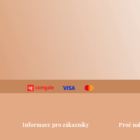
Informace pro zákazníky
Proč na