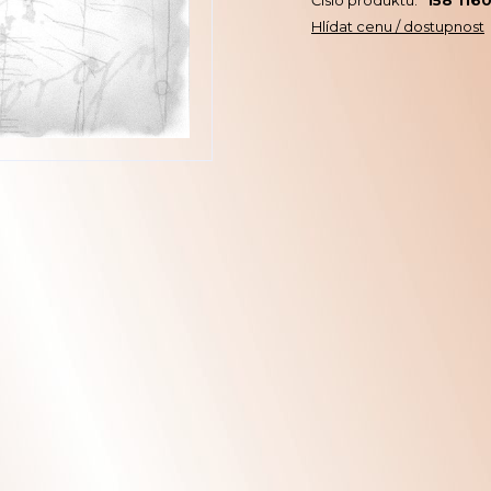
Číslo produktu:
158 116
Hlídat cenu / dostupnost