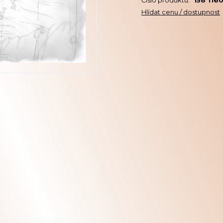
Číslo produktu:
158 116
Hlídat cenu / dostupnost