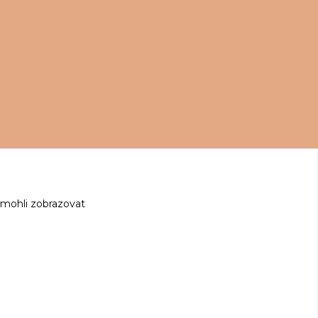
 mohli zobrazovat
z