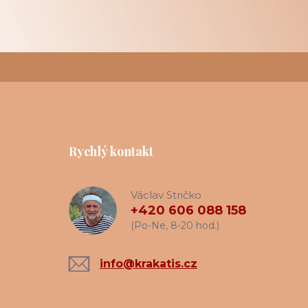
Rychlý kontakt
Václav Stričko
+420 606 088 158
(Po-Ne, 8-20 hod.)
info@krakatis.cz