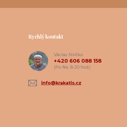
Rychlý kontakt
Václav Stričko
+420 606 088 158
(Po-Ne, 8-20 hod.)
info@krakatis.cz