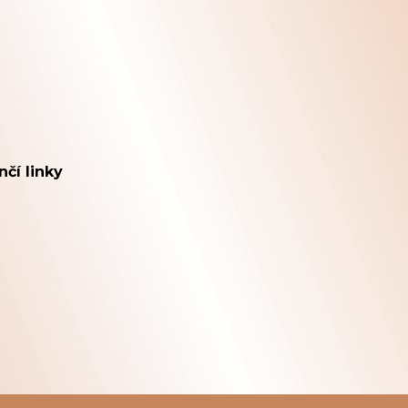
nčí linky