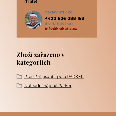
drátě!
Václav Stričko
+420 606 088 158
(Po-Ne, 8-20 hod.)
info@krakatis.cz
Zboží zařazeno v
kategoriích
Prestižní psaní – pera PARKER
Náhradní náplně Parker