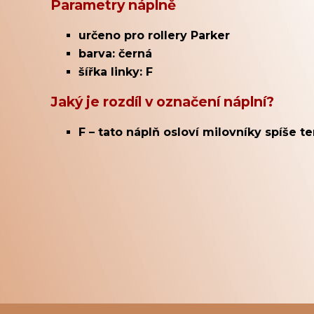
Parametry náplně
určeno pro rollery Parker
barva: černá
šířka linky: F
Jaký je rozdíl v označení náplní?
F – tato náplň osloví milovníky spíše te