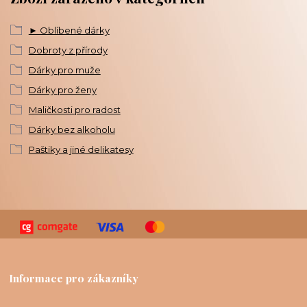
► Oblíbené dárky
Dobroty z přírody
Dárky pro muže
Dárky pro ženy
Maličkosti pro radost
Dárky bez alkoholu
Paštiky a jiné delikatesy
Informace pro zákazníky