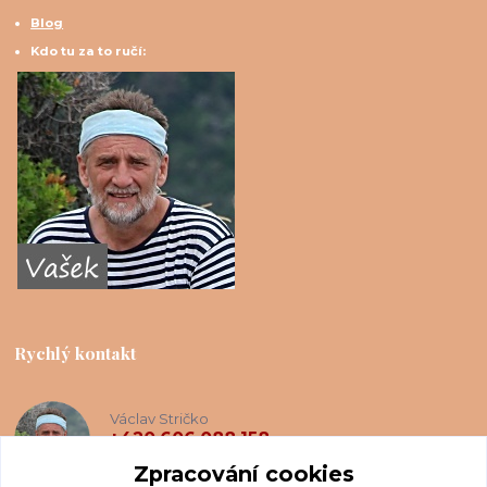
Blog
Kdo tu za to ručí:
Rychlý kontakt
Václav Stričko
+420 606 088 158
(Po-Ne, 8-20 hod.)
Zpracování cookies