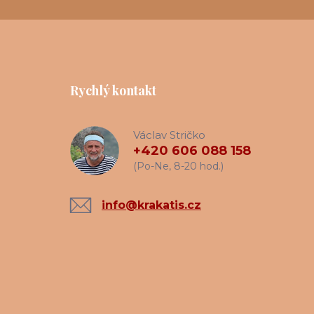
Rychlý kontakt
Václav Stričko
+420 606 088 158
(Po-Ne, 8-20 hod.)
info@krakatis.cz