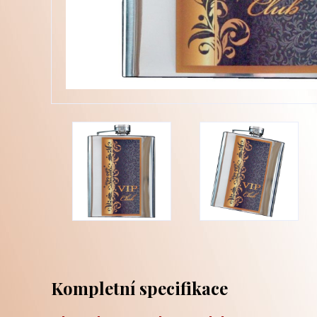
Kompletní specifikace