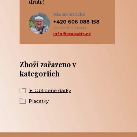
drátě!
Václav Stričko
+420 606 088 158
(Po-Ne, 8-20 hod.)
info@krakatis.cz
Zboží zařazeno v
kategoriích
► Oblíbené dárky
Placatky