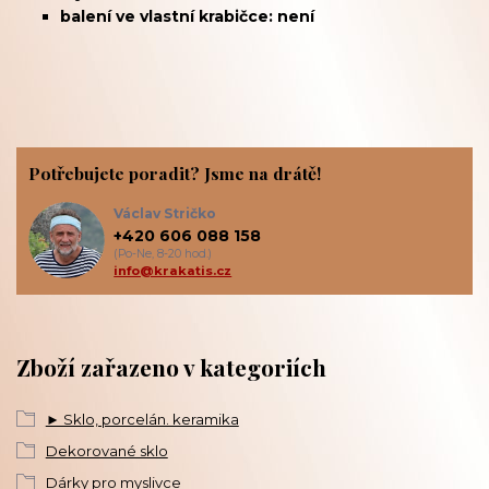
balení ve vlastní krabičce: není
Potřebujete poradit? Jsme na drátě!
Václav Stričko
+420 606 088 158
(Po-Ne, 8-20 hod.)
info@krakatis.cz
Zboží zařazeno v kategoriích
► Sklo, porcelán. keramika
Dekorované sklo
Dárky pro myslivce