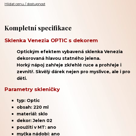
Hlídat cenu / dostupnost
Kompletní specifikace
Sklenka Venezia OPTIC s dekorem
Optickým efektem vybavená sklenka Venezia
dekorovaná hlavou statného jelena.
Horký nápoj zahřeje zkřehlé ruce a prohřeje i
zevnitř. Skvělý dárek nejen pro myslivce, ale i pro
děti.
Parametry skleničky
typ: Optic
obsah: 220 ml
materiál: sklo
dekor: Jelen 02
použití v MT: ano
myčka nádobí: ano