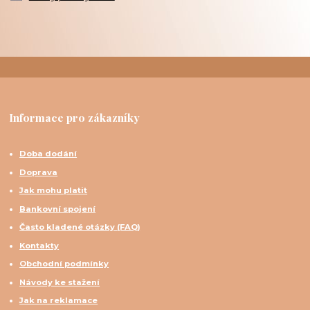
Informace pro zákazníky
Doba dodání
Doprava
Jak mohu platit
Bankovní spojení
Často kladené otázky (FAQ)
Kontakty
Obchodní podmínky
Návody ke stažení
Jak na reklamace