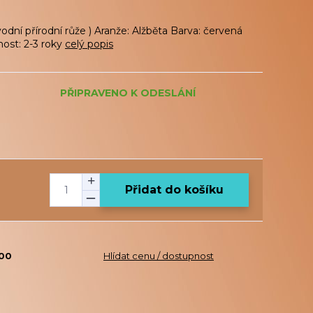
odní přírodní růže ) Aranže: Alžběta Barva: červená
nost: 2-3 roky
celý popis
PŘIPRAVENO K ODESLÁNÍ
Přidat do košíku
100
Hlídat cenu / dostupnost