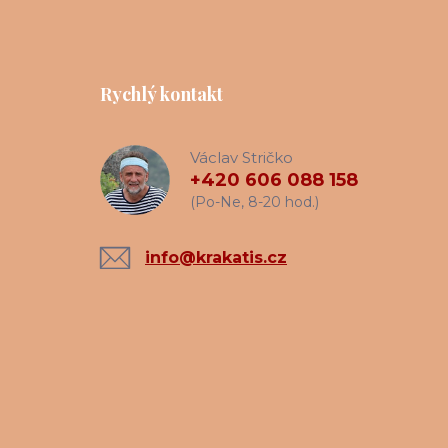
Rychlý kontakt
Václav Stričko
+420 606 088 158
(Po-Ne, 8-20 hod.)
info@krakatis.cz