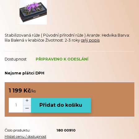
Stabilizovaná růže ( Původní přírodní růže ) Aranže: Hedvika Barva:
lila Balená v krabičce Životnost: 2-3 roky
celý popis
Dostupnost
PŘIPRAVENO K ODESLÁNÍ
Nejsme plátci DPH
1 199 Kč
/
ks
Přidat do košíku
Číslo produktu:
180 00910
Hlídat cenu / dostupnost