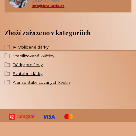
(Po-Ne, 8-20 hod.)
info@krakatis.cz
Zboží zařazeno v kategoriích
► Oblíbené dárky
Stabilizované květiny
Dárky pro ženy
Svatební dárky
Aranže stabilizovaných květin