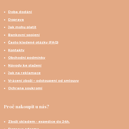
Doba dodání
Doprava
Jak mohu platit
Bankovní spojení
Často kladené otázky (FAQ)
Kontakty
Obchodní podmínky
Návody ke stažení
Jak na reklamace
Vrácení zboží – odstoupení od smlouvy
Ochrana soukromí
Proč nakoupit u nás?
Zboží skladem - expedice do 24h.