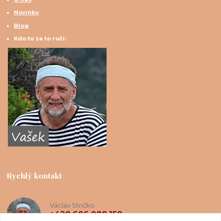
Novinky
Blog
Kdo tu za to ručí:
Rychlý kontakt
Václav Stričko
+420 606 088 158