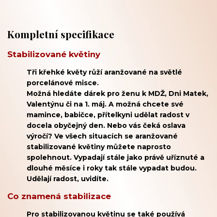
Kompletní specifikace
Stabilizované květiny
Tři křehké květy růží aranžované na světlé
porcelánové misce.
Možná hledáte dárek pro ženu k MDŽ, Dni Matek,
Valentýnu či na 1. máj. A možná chcete své
mamince, babičce, přítelkyni udělat radost v
docela obyčejný den. Nebo vás čeká oslava
výročí? Ve všech situacích se aranžované
stabilizované květiny můžete naprosto
spolehnout. Vypadají stále jako právě uříznuté a
dlouhé měsíce i roky tak stále vypadat budou.
Udělají radost, uvidíte.
Co znamená stabilizace
Pro stabilizovanou květinu se také používá