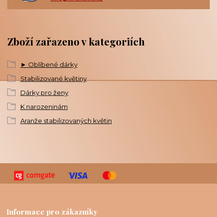
Zboží zařazeno v kategoriích
► Oblíbené dárky
Stabilizované květiny
Dárky pro ženy
K narozeninám
Aranže stabilizovaných květin
Informace pro zákazníky