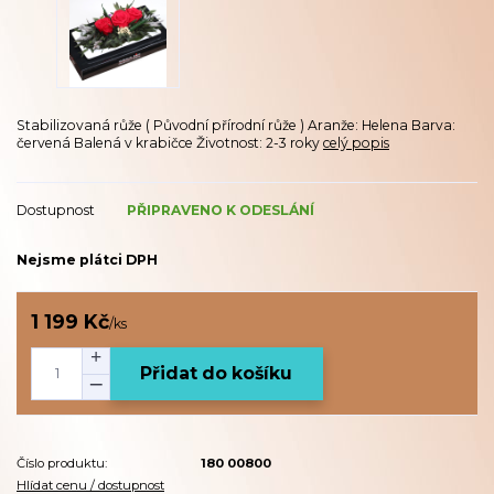
Stabilizovaná růže ( Původní přírodní růže ) Aranže: Helena Barva:
červená Balená v krabičce Životnost: 2-3 roky
celý popis
Dostupnost
PŘIPRAVENO K ODESLÁNÍ
Nejsme plátci DPH
1 199 Kč
/
ks
Přidat do košíku
Číslo produktu:
180 00800
Hlídat cenu / dostupnost