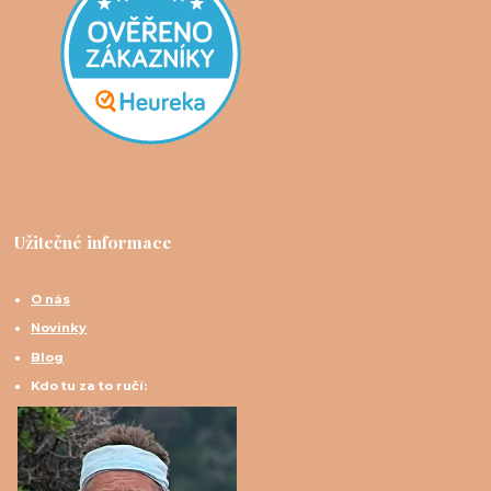
Užitečné informace
O nás
Novinky
Blog
Kdo tu za to ručí: