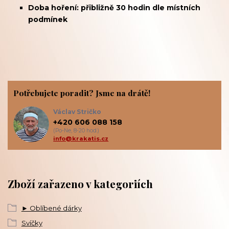
Doba hoření: přibližně 30 hodin dle místních
podmínek
Potřebujete poradit? Jsme na drátě!
Václav Stričko
+420 606 088 158
(Po-Ne, 8-20 hod.)
info@krakatis.cz
Zboží zařazeno v kategoriích
► Oblíbené dárky
Svíčky