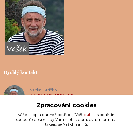
Rychlý kontakt
Václav Stričko
+420 606 088 158
(Po-Ne, 8-20 hod.)
Zpracování cookies
Náš e-shop a partneři potřebují Váš
souhlas
s použitím
info@krakatis.cz
souborů cookies, aby Vám mohli zobrazovat informace
týkající se Vašich zájmů.