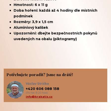
Hmotnost: 6 x 11 g
Doba hoření: každá až 4 hodiny dle místních
podmínek
Rozměry: 3,9 x 1,5 cm
Aluminiový kalíšek
Upozornění: dbejte bezpečnostních pokynů
uvedených na obalu (piktogramy)
Potřebujete poradit? Jsme na drátě!
Václav Stričko
+420 606 088 158
(Po-Ne, 8-20 hod.)
info@krakatis.cz