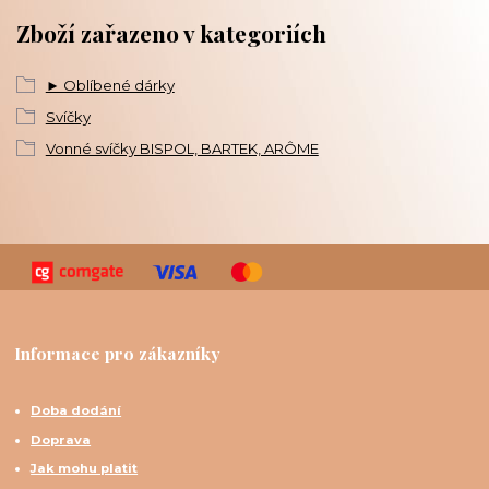
Zboží zařazeno v kategoriích
► Oblíbené dárky
Svíčky
Vonné svíčky BISPOL, BARTEK, ARÔME
Informace pro zákazníky
Doba dodání
Doprava
Jak mohu platit