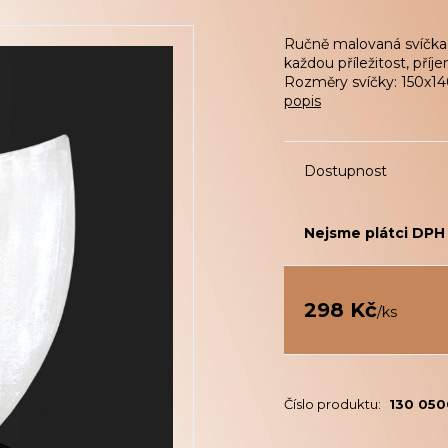
Ručně malovaná svíčka
každou příležitost, pří
Rozměry svíčky: 150x
popis
Dostupnost
Nejsme plátci DPH
298 Kč
/
ks
Číslo produktu:
130 05