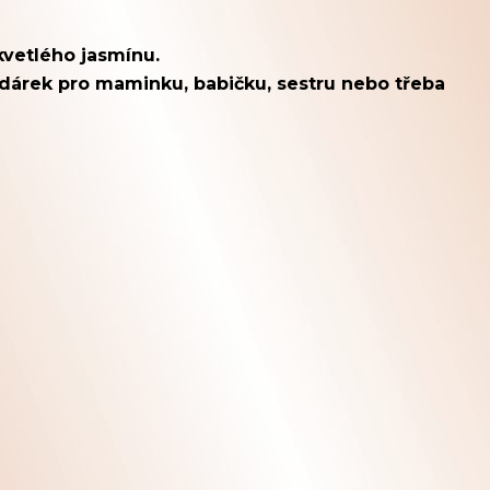
kvetlého jasmínu.
dárek pro maminku, babičku, sestru nebo třeba