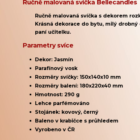
Ručně malovaná svíčka Bellecandles
Ručně malovaná svíčka s dekorem roz
Krásná dekorace do bytu, milý drobný 
paní učitelku.
Parametry svíce
Dekor: Jasmín
Parafínový vosk
Rozměry svíčky: 150x140x10 mm
Rozměry balení: 180x220x40 mm
Hmotnost: 290
g
Lehce parfémováno
Stojánek: kovový, černý
Baleno v krabičce s průhledem
Vyrobeno v ČR