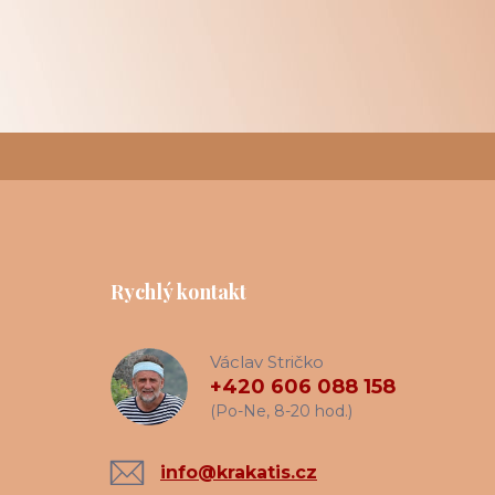
Rychlý kontakt
Václav Stričko
+420 606 088 158
(Po-Ne, 8-20 hod.)
info@krakatis.cz