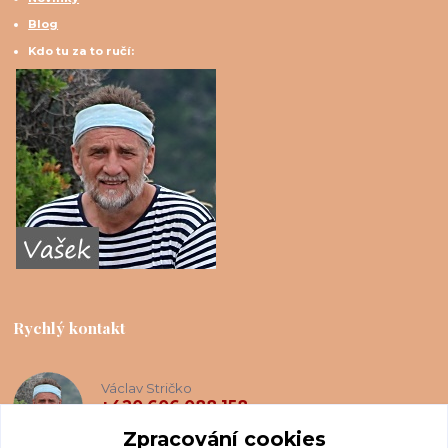
Blog
Kdo tu za to ručí:
Rychlý kontakt
Václav Stričko
+420 606 088 158
(Po-Ne, 8-20 hod.)
Zpracování cookies