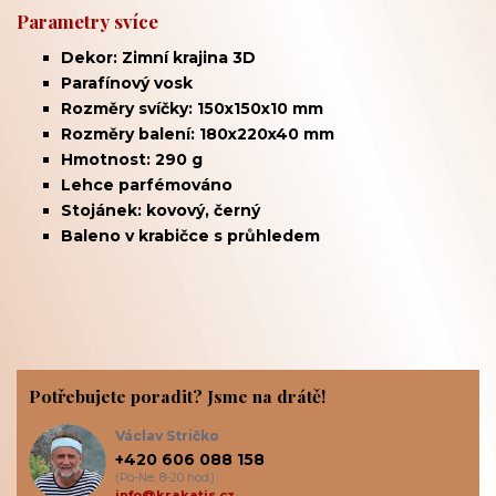
Parametry svíce
Dekor: Zimní krajina 3D
Parafínový vosk
Rozměry svíčky: 150x150x10 mm
Rozměry balení: 180x220x40 mm
Hmotnost: 290
g
Lehce parfémováno
Stojánek: kovový, černý
Baleno v krabičce s průhledem
Potřebujete poradit? Jsme na drátě!
Václav Stričko
+420 606 088 158
(Po-Ne, 8-20 hod.)
info@krakatis.cz