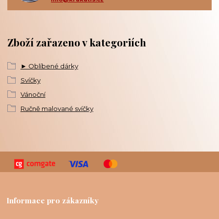
Zboží zařazeno v kategoriích
► Oblíbené dárky
Svíčky
Vánoční
Ručně malované svíčky
Informace pro zákazníky