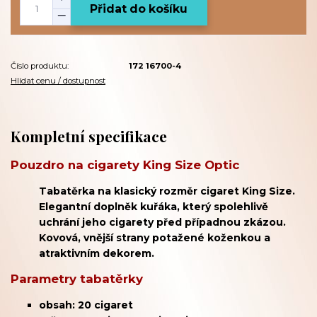
Přidat do košíku
Číslo produktu:
172 16700-4
Hlídat cenu / dostupnost
Kompletní specifikace
Pouzdro na cigarety King Size Optic
Tabatěrka na klasický rozměr cigaret King Size.
Elegantní doplněk kuřáka, který spolehlivě
uchrání jeho cigarety před případnou zkázou.
Kovová, vnější strany potažené koženkou a
atraktivním dekorem.
Parametry tabatěrky
obsah: 20 cigaret