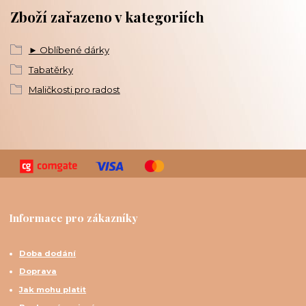
Zboží zařazeno v kategoriích
► Oblíbené dárky
Tabatěrky
Maličkosti pro radost
Informace pro zákazníky
Doba dodání
Doprava
Jak mohu platit