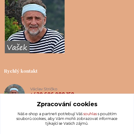
Rychlý kontakt
Václav Stričko
+420 606 088 158
(Po-Ne, 8-20 hod.)
Zpracování cookies
Náš e-shop a partneři potřebují Váš
souhlas
s použitím
info@krakatis.cz
souborů cookies, aby Vám mohli zobrazovat informace
týkající se Vašich zájmů.