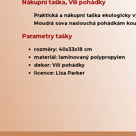
Nákupní taška, Vílí pohádky
Praktická a nákupní taška ekologicky 
Moudrá sova naslouchá pohádkám kouz
Parametry tašky
rozměry: 40x33x18 cm
materiál: laminovaný polypropylen
dekor: Vílí pohádky
licence: Lisa Parker