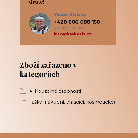
drátě!
Václav Stričko
+420 606 088 158
(Po-Ne, 8-20 hod.)
info@krakatis.cz
Zboží zařazeno v
kategoriích
► Kouzelné drobnosti
Tašky (nákupní, chladicí, kosmetické)