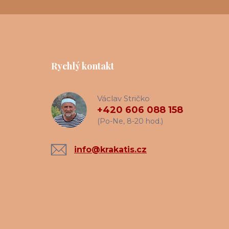
Rychlý kontakt
Václav Stričko
+420 606 088 158
(Po-Ne, 8-20 hod.)
info@krakatis.cz