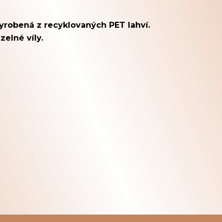
vyrobená z recyklovaných PET lahví.
elné víly.