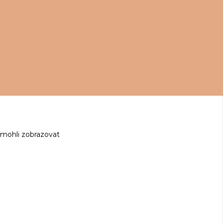
 mohli zobrazovat
z