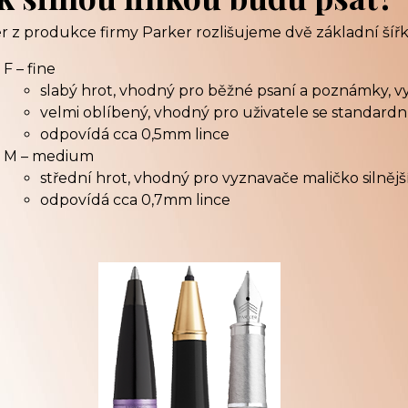
r z produkce firmy Parker rozlišujeme dvě základní šířk
F – fine
slabý hrot, vhodný pro běžné psaní a poznámky, v
velmi oblíbený, vhodný pro uživatele se standar
odpovídá cca 0,5mm lince
M – medium
střední hrot, vhodný pro vyznavače maličko silnější
odpovídá cca 0,7mm lince