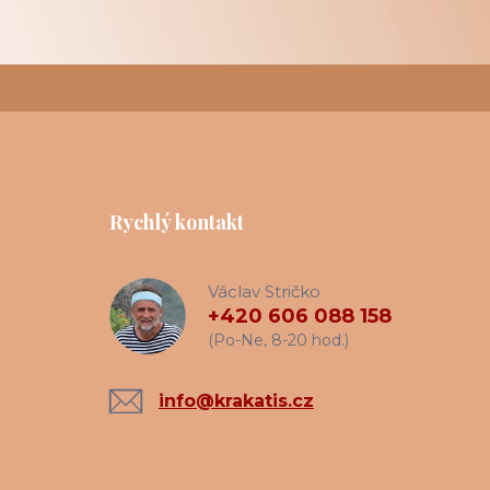
Rychlý kontakt
Václav Stričko
+420 606 088 158
(Po-Ne, 8-20 hod.)
info@krakatis.cz