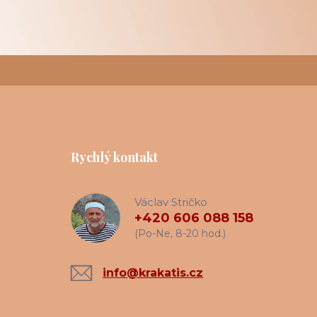
Rychlý kontakt
Václav Stričko
+420 606 088 158
(Po-Ne, 8-20 hod.)
info@krakatis.cz