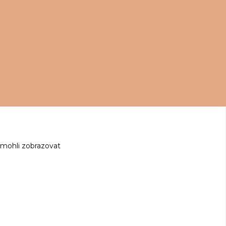
 mohli zobrazovat
z