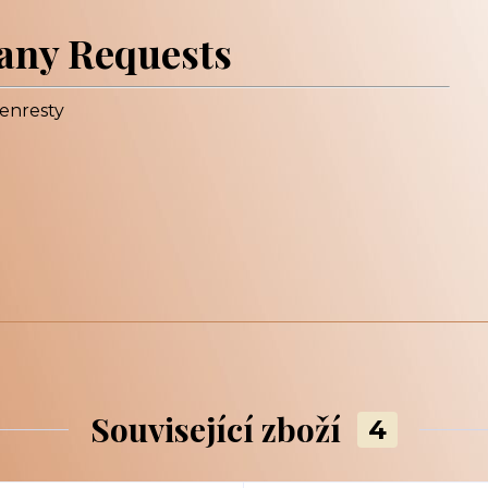
any Requests
enresty
Související zboží
4