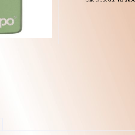
Číslo produktu:
113 265