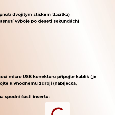
nutí dvojitým stiskem tlačítka)
hasnutí výboje po deseti sekundách)
cí micro USB konektoru připojte kablík (je
ojte k vhodnému zdroji (nabíječka,
a spodní části insertu: