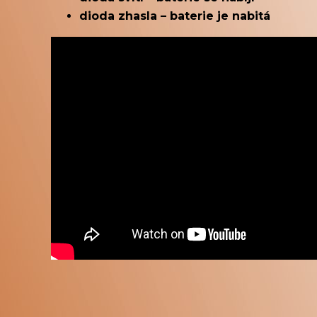
dioda zhasla – baterie je nabitá