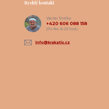
Rychlý kontakt
Václav Stričko
+420 606 088 158
(Po-Ne, 8-20 hod.)
info@krakatis.cz