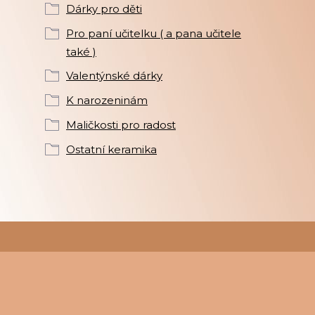
Dárky pro děti
Pro paní učitelku ( a pana učitele
také )
Valentýnské dárky
K narozeninám
Maličkosti pro radost
Ostatní keramika