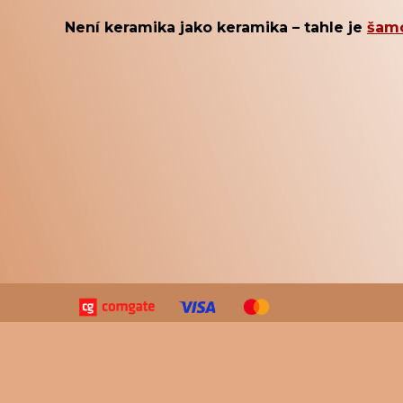
Není keramika jako keramika – tahle je
šam