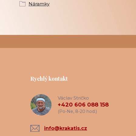
Náramky
Rychlý kontakt
Václav Stričko
+420 606 088 158
(Po-Ne, 8-20 hod.)
info@krakatis.cz