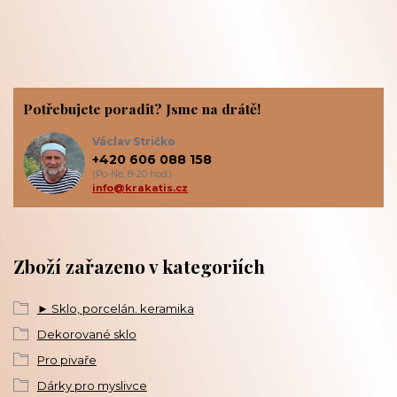
Potřebujete poradit? Jsme na drátě!
Václav Stričko
+420 606 088 158
(Po-Ne, 8-20 hod.)
info@krakatis.cz
Zboží zařazeno v kategoriích
► Sklo, porcelán. keramika
Dekorované sklo
Pro pivaře
Dárky pro myslivce