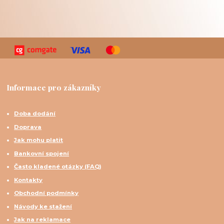
Informace pro zákazníky
Doba dodání
Doprava
Jak mohu platit
Bankovní spojení
Často kladené otázky (FAQ)
Kontakty
Obchodní podmínky
Návody ke stažení
Jak na reklamace