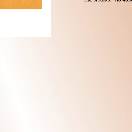
Číslo produktu:
116 483