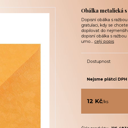
Obálka metalická s
Dopisní obálka s ražbou
gratulaci, kdy se chce
dopilovat do nejmenšího
dopisní obálka s ražbou
umo...
celý popis
Dostupnost
Nejsme plátci DPH
12 Kč
/
ks