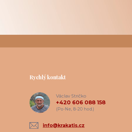
Rychlý kontakt
Václav Stričko
+420 606 088 158
(Po-Ne, 8-20 hod.)
info@krakatis.cz