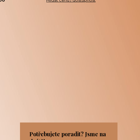
00
Hlídat cenu / dostupnost
Potřebujete poradit? Jsme na