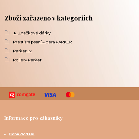
Zboží zařazeno v kategoriích
► Značkové dárky
Prestižní psaní – pera PARKER
Parker IM
Rollery Parker
Informace pro zákazníky
Doba dodání