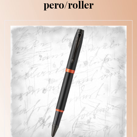
pero/roller