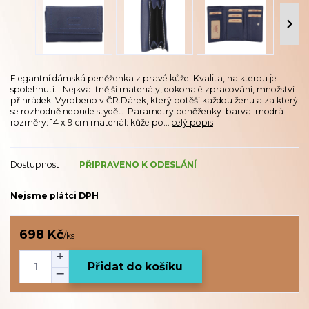
Elegantní dámská peněženka z pravé kůže. Kvalita, na kterou je
spolehnutí. Nejkvalitnější materiály, dokonalé zpracování, množství
přihrádek. Vyrobeno v ČR.Dárek, který potěší každou ženu a za který
se rozhodně nebude stydět. Parametry peněženky barva: modrá
rozměry: 14 x 9 cm materiál: kůže po...
celý popis
Dostupnost
PŘIPRAVENO K ODESLÁNÍ
Nejsme plátci DPH
698 Kč
/
ks
Přidat do košíku