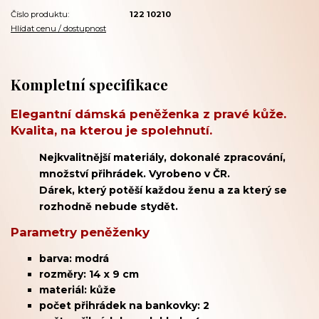
Číslo produktu:
122 10210
Hlídat cenu / dostupnost
Kompletní specifikace
Elegantní dámská peněženka z pravé kůže.
Kvalita, na kterou je spolehnutí.
Nejkvalitnější materiály, dokonalé zpracování,
množství přihrádek. Vyrobeno v ČR.
Dárek, který potěší každou ženu a za který se
rozhodně nebude stydět.
Parametry peněženky
barva: modrá
rozměry: 14 x 9 cm
materiál: kůže
počet přihrádek na bankovky: 2