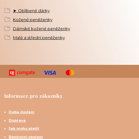
► Oblíbené dárky
Kožené peněženky
Dámské kožené peněženky
Malé a střední peněženky
Informace pro zákazníky
Doba dodání
Doprava
Jak mohu platit
Bankovní spojení