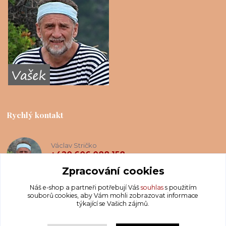
Rychlý kontakt
Václav Stričko
+420 606 088 158
(Po-Ne, 8-20 hod.)
Zpracování cookies
Náš e-shop a partneři potřebují Váš
souhlas
s použitím
info@krakatis.cz
souborů cookies, aby Vám mohli zobrazovat informace
týkající se Vašich zájmů.