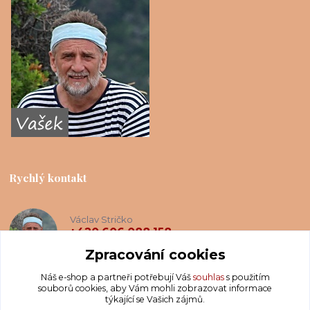
Rychlý kontakt
Václav Stričko
+420 606 088 158
(Po-Ne, 8-20 hod.)
Zpracování cookies
Náš e-shop a partneři potřebují Váš
souhlas
s použitím
info@krakatis.cz
souborů cookies, aby Vám mohli zobrazovat informace
týkající se Vašich zájmů.