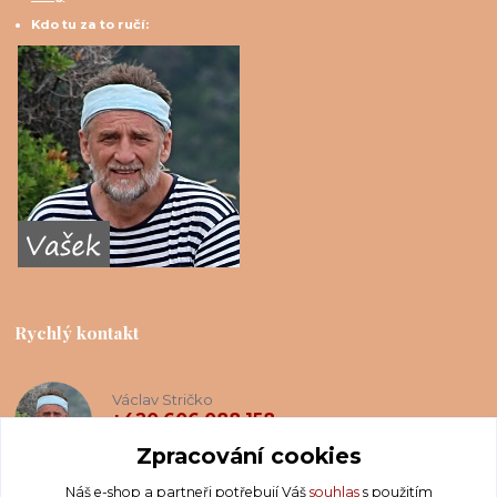
Kdo tu za to ručí:
Rychlý kontakt
Václav Stričko
+420 606 088 158
(Po-Ne, 8-20 hod.)
Zpracování cookies
Náš e-shop a partneři potřebují Váš
souhlas
s použitím