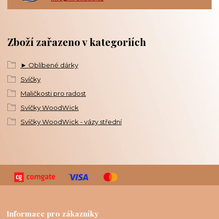
Zboží zařazeno v kategoriích
► Oblíbené dárky
Svíčky
Maličkosti pro radost
Svíčky WoodWick
Svíčky WoodWick - vázy střední
Informace pro zákazníky