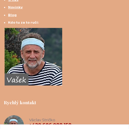
Novinky
Blog
Kdo tu za to ručí:
Rychlý kontakt
Václav Stričko
+420 606 088 158