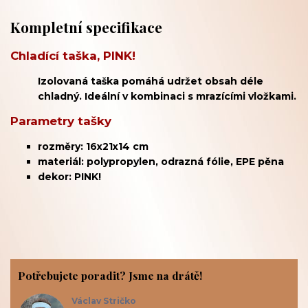
Kompletní specifikace
Chladící taška, PINK!
Izolovaná taška pomáhá udržet obsah déle
chladný. Ideální v kombinaci s mrazícími vložkami.
Parametry tašky
rozměry: 16x21x14 cm
materiál: polypropylen, odrazná fólie, EPE pěna
dekor: PINK!
Potřebujete poradit? Jsme na drátě!
Václav Stričko