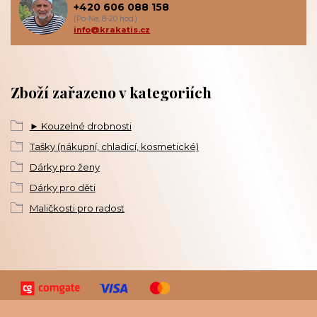
+420 606 088 158
(Po-Ne, 8-20 hod.)
info@krakatis.cz
Zboží zařazeno v kategoriích
► Kouzelné drobnosti
Tašky (nákupní, chladicí, kosmetické)
Dárky pro ženy
Dárky pro děti
Maličkosti pro radost