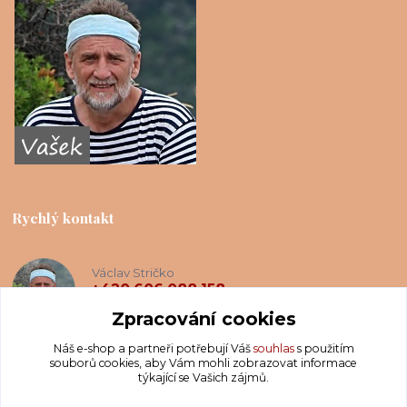
Rychlý kontakt
Václav Stričko
+420 606 088 158
(Po-Ne, 8-20 hod.)
Zpracování cookies
Náš e-shop a partneři potřebují Váš
souhlas
s použitím
info@krakatis.cz
souborů cookies, aby Vám mohli zobrazovat informace
týkající se Vašich zájmů.