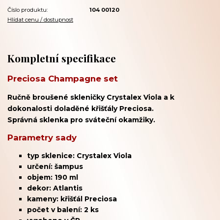
Číslo produktu:
104 00120
Hlídat cenu / dostupnost
Kompletní specifikace
Preciosa Champagne set
Ručně broušené skleničky Crystalex Viola a k
dokonalosti doladěné křišťály Preciosa.
Správná sklenka pro sváteční okamžiky.
Parametry sady
typ sklenice: Crystalex Viola
určení: šampus
objem: 190 ml
dekor: Atlantis
kameny: křišťál Preciosa
počet v balení: 2 ks