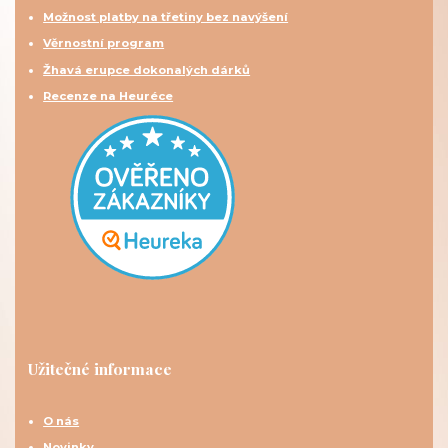
Možnost platby na třetiny bez navýšení
Věrnostní program
Žhavá erupce dokonalých dárků
Recenze na Heuréce
Užitečné informace
O nás
Novinky