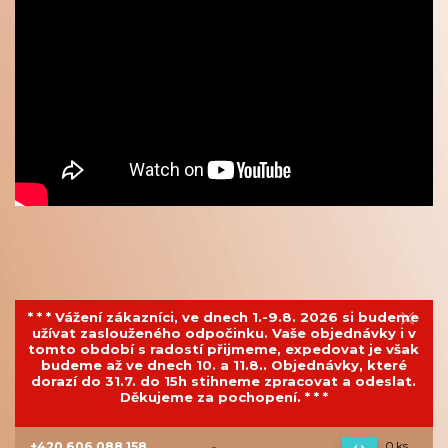
* * * Vážení zákazníci, ve dnech 1.-9.8. 2026 si budeme
užívat zaslouženého odpočinku. Vaše objednávky i v
tomto období s radostí přijmeme, expedovat je však
budeme až ve dnech 10. a 11.8.. Objednávky, které
dorazí do 31.7. do 15h stihneme zpracovat a odeslat.
Děkujeme za pochopení. * * *
+420 606 088 158
0
ks