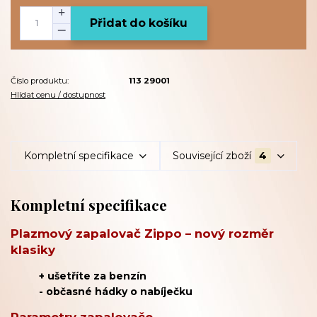
Přidat do košíku
Číslo produktu:
113 29001
Hlídat cenu / dostupnost
Kompletní specifikace
Související zboží
4
Kompletní specifikace
Plazmový zapalovač Zippo – nový rozměr
klasiky
+ ušetříte za benzín
- občasné hádky o nabíječku