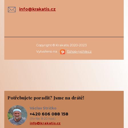
info@krakatis.cz
Copyright © Krakatis 2020-2023
Vytvořeno na
Eshop-rychle.cz
Potřebujete poradit? Jsme na drátě!
Václav Stričko
+420 606 088 158
(Po-Ne, 8-20 hod.)
info@krakatis.cz