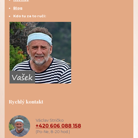
Blog
Kdo tu za to ručí:
Rychlý kontakt
Václav Stričko
+420 606 088 158
(Po-Ne, 8-20 hod.)